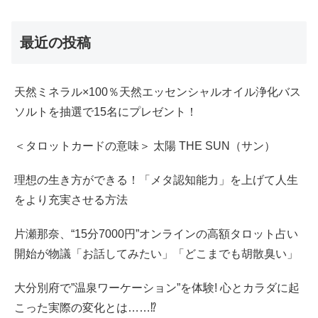
最近の投稿
天然ミネラル×100％天然エッセンシャルオイル浄化バス
ソルトを抽選で15名にプレゼント！
＜タロットカードの意味＞ 太陽 THE SUN（サン）
理想の生き方ができる！「メタ認知能力」を上げて人生
をより充実させる方法
片瀬那奈、“15分7000円”オンラインの高額タロット占い
開始が物議「お話してみたい」「どこまでも胡散臭い」
大分別府で”温泉ワーケーション”を体験! 心とカラダに起
こった実際の変化とは……⁉