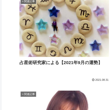
> 関連記事
占星術研究家による【2021年9月の運勢】
2021.08.31
> 関連記事