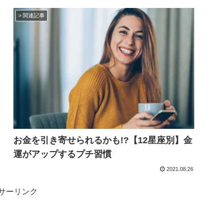
> 関連記事
お金を引き寄せられるかも!?【12星座別】金
運がアップするプチ習慣
2021.08.26
サーリンク