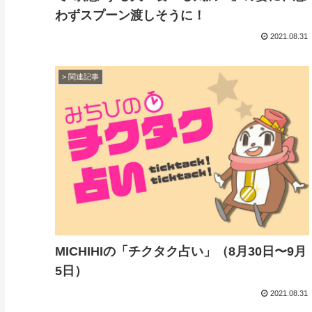
わずスプーン渡しそうに！
2021.08.31
> 関連記事
MICHIHIの「チクタク占い」（8月30日〜9月
5日）
2021.08.31