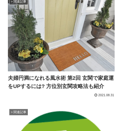
> 関連記事
夫婦円満になれる風水術 第2回 玄関で家庭運
をUPするには? 方位別玄関攻略法も紹介
2021.08.31
> 関連記事