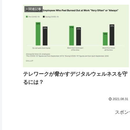
> 関連記事
テレワークが脅かすデジタルウェルネスを守
るには？
2021.08.31
スポン