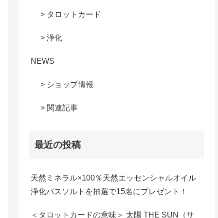
> タロットカード
> 浄化
NEWS
> ショップ情報
> 関連記事
最近の投稿
天然ミネラル×100％天然エッセンシャルオイル
浄化バスソルトを抽選で15名にプレゼント！
＜タロットカードの意味＞ 太陽 THE SUN（サ