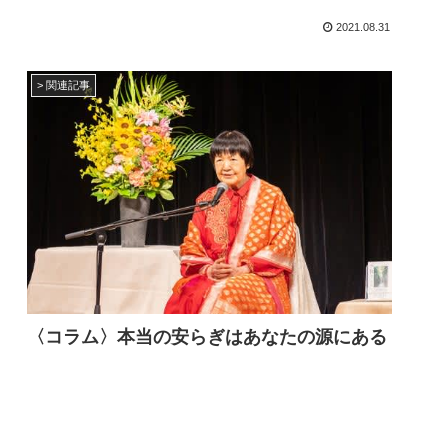
2021.08.31
> 関連記事
〈コラム〉本当の安らぎはあなたの源にある