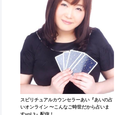
スピリチュアルカウンセラーあい『あいの占
いオンライン 〜こんなご時世だから占いま
すvol.3』配信！