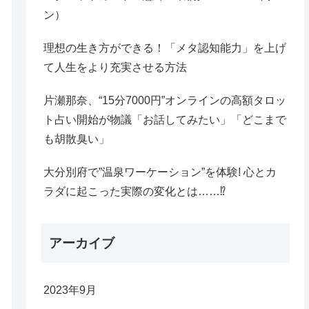
ン）
理想の生き方ができる！「メタ認知能力」を上げ
て人生をより充実させる方法
片瀬那奈、“15分7000円”オンラインの高額タロッ
ト占い開始が物議「お話してみたい」「どこまで
も胡散臭い」
大分別府で”温泉ワーケーション”を体験! 心とカ
ラダに起こった実際の変化とは……⁉
アーカイブ
2023年9月