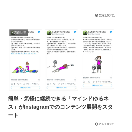
2021.08.31
> 関連記事
簡単・気軽に継続できる「マインドゆるネ
ス」がInstagramでのコンテンツ展開をスタ
ート
2021.08.31