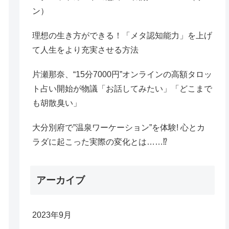
ン）
理想の生き方ができる！「メタ認知能力」を上げ
て人生をより充実させる方法
片瀬那奈、“15分7000円”オンラインの高額タロッ
ト占い開始が物議「お話してみたい」「どこまで
も胡散臭い」
大分別府で”温泉ワーケーション”を体験! 心とカ
ラダに起こった実際の変化とは……⁉
アーカイブ
2023年9月