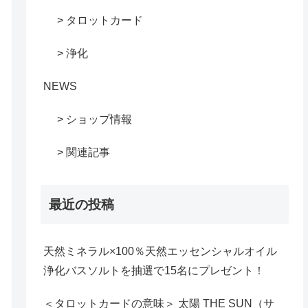
> タロットカード
> 浄化
NEWS
> ショップ情報
> 関連記事
最近の投稿
天然ミネラル×100％天然エッセンシャルオイル
浄化バスソルトを抽選で15名にプレゼント！
＜タロットカードの意味＞ 太陽 THE SUN（サ