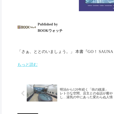
Published by
BOOKウォッチ
「さぁ、ととのいましょう。」 本書『GO！ SAUNA
もっと読む
明治から120年続く「街の銭湯」
レトロな空間、店主との会話が癒や
し…湯気の中にあった変わらぬ人情