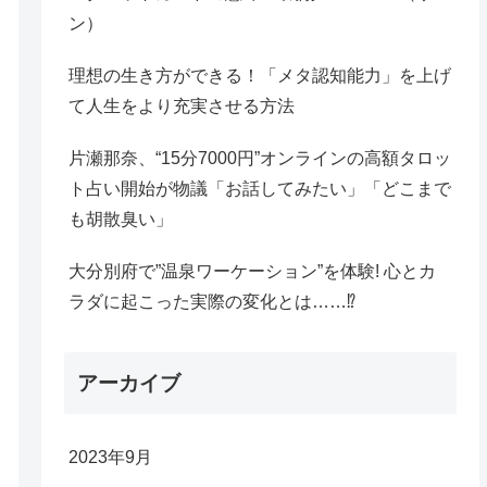
ン）
理想の生き方ができる！「メタ認知能力」を上げ
て人生をより充実させる方法
片瀬那奈、“15分7000円”オンラインの高額タロッ
ト占い開始が物議「お話してみたい」「どこまで
も胡散臭い」
大分別府で”温泉ワーケーション”を体験! 心とカ
ラダに起こった実際の変化とは……⁉
アーカイブ
2023年9月