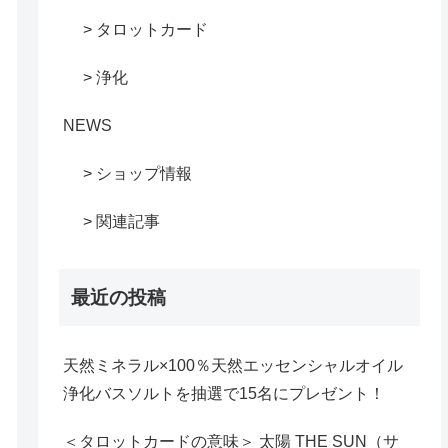
> タロットカード
> 浄化
NEWS
> ショップ情報
> 関連記事
最近の投稿
天然ミネラル×100％天然エッセンシャルオイル
浄化バスソルトを抽選で15名にプレゼント！
＜タロットカードの意味＞ 太陽 THE SUN（サ