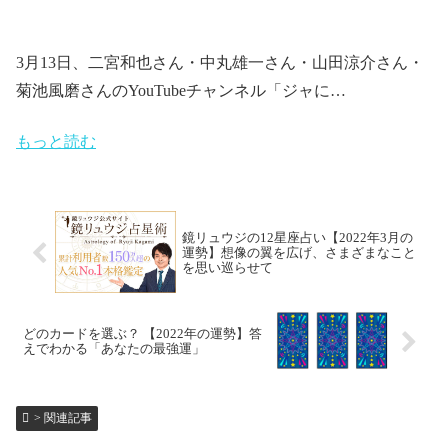
3月13日、二宮和也さん・中丸雄一さん・山田涼介さん・
菊池風磨さんのYouTubeチャンネル「ジャに…
もっと読む
鏡リュウジの12星座占い【2022年3月の
運勢】想像の翼を広げ、さまざまなこと
を思い巡らせて
どのカードを選ぶ？ 【2022年の運勢】答
えでわかる「あなたの最強運」
> 関連記事