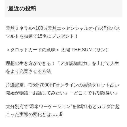
最近の投稿
天然ミネラル×100％天然エッセンシャルオイル浄化バス
ソルトを抽選で15名にプレゼント！
＜タロットカードの意味＞ 太陽 THE SUN（サン）
理想の生き方ができる！「メタ認知能力」を上げて人生
をより充実させる方法
片瀬那奈、“15分7000円”オンラインの高額タロット占い
開始が物議「お話してみたい」「どこまでも胡散臭い」
大分別府で”温泉ワーケーション”を体験! 心とカラダに起
こった実際の変化とは……⁉