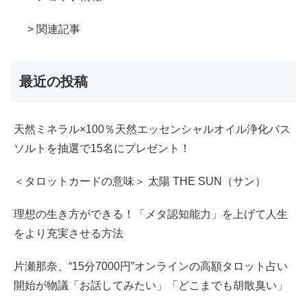
> 関連記事
最近の投稿
天然ミネラル×100％天然エッセンシャルオイル浄化バス
ソルトを抽選で15名にプレゼント！
＜タロットカードの意味＞ 太陽 THE SUN（サン）
理想の生き方ができる！「メタ認知能力」を上げて人生
をより充実させる方法
片瀬那奈、“15分7000円”オンラインの高額タロット占い
開始が物議「お話してみたい」「どこまでも胡散臭い」